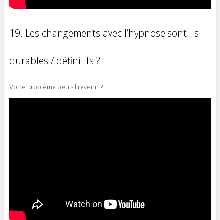
19. Les changements avec l’hypnose sont-ils
durables / définitifs ?
Votre problème peut-il revenir ?