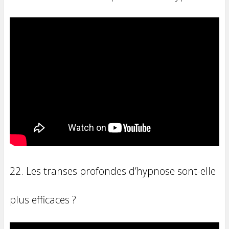
22. Les transes profondes d’hypnose sont-elle
plus efficaces ?