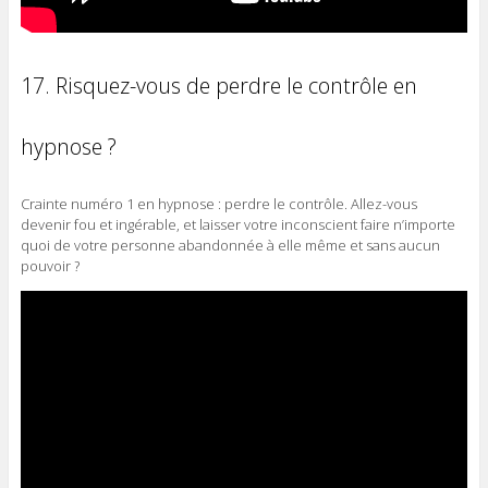
17. Risquez-vous de perdre le contrôle en
hypnose ?
Crainte numéro 1 en hypnose : perdre le contrôle. Allez-vous
devenir fou et ingérable, et laisser votre inconscient faire n’importe
quoi de votre personne abandonnée à elle même et sans aucun
pouvoir ?