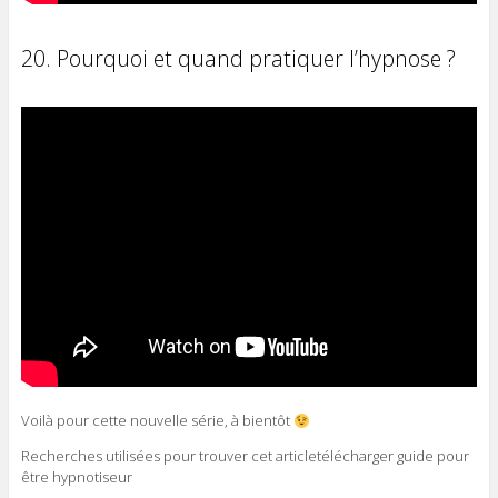
20. Pourquoi et quand pratiquer l’hypnose ?
Voilà pour cette nouvelle série, à bientôt
Recherches utilisées pour trouver cet articletélécharger guide pour
être hypnotiseur