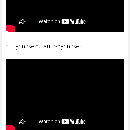
8. Hypnose ou auto-hypnose ?