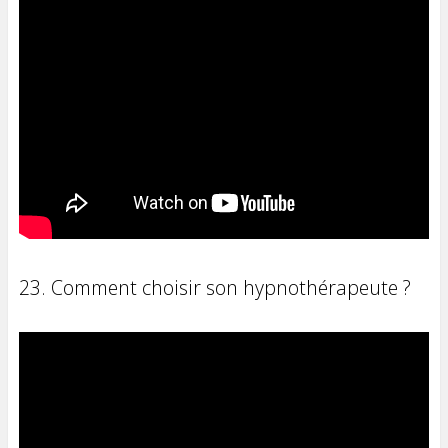
23. Comment choisir son hypnothérapeute ?