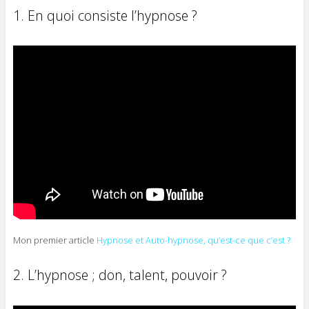
1. En quoi consiste l’hypnose ?
Mon premier article
Hypnose et Auto-hypnose, qu’est-ce que c’est ?
2. L’hypnose ; don, talent, pouvoir ?