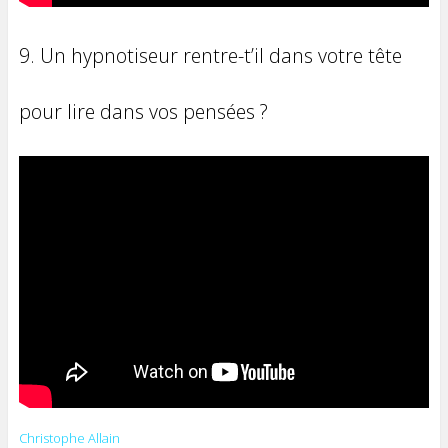
9. Un hypnotiseur rentre-t’il dans votre tête
pour lire dans vos pensées ?
Christophe Allain