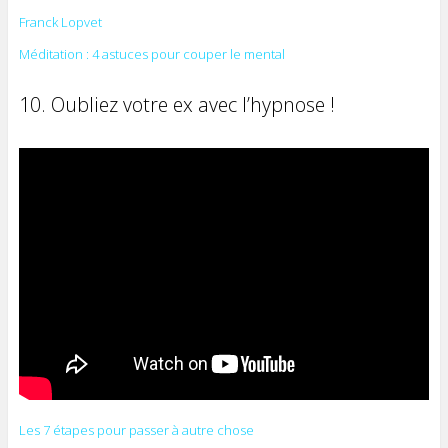
Franck Lopvet
Méditation : 4 astuces pour couper le mental
10. Oubliez votre ex avec l’hypnose !
Les 7 étapes pour passer à autre chose