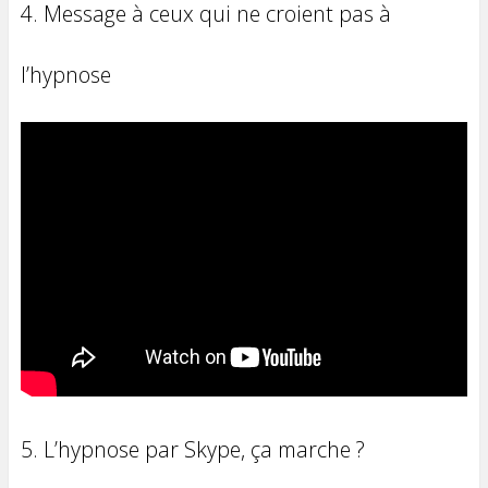
4. Message à ceux qui ne croient pas à
l’hypnose
5. L’hypnose par Skype, ça marche ?