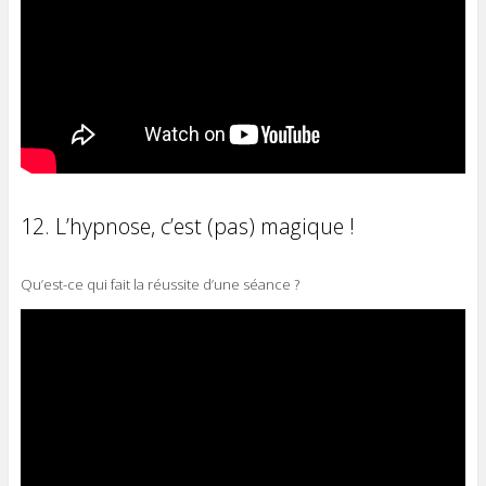
12. L’hypnose, c’est (pas) magique !
Qu’est-ce qui fait la réussite d’une séance ?