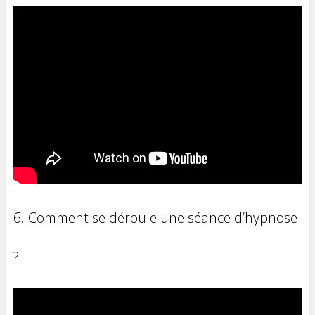
6. Comment se déroule une séance d’hypnose
?