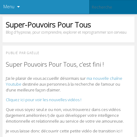
Menu
Super-Pouvoirs Pour Tous
Blog d'hypnose, pour comprendre, explorer et reprogrammer son cerveau
PUBLIÉ PAR
GAËLLE
Super Pouvoirs Pour Tous, c’est fini !
J’ai le plaisir de vous accueillir désormais sur
ma nouvelle chaîne
Youtube
destinée aux personnes à la recherche de l’amour ou
d’une meilleure façon d’aimer.
Cliquez ici pour voir les nouvelles vidéos !
Que vous soyez seul.e ou non, vous trouverez dans ces vidéos
(largement améliorées !) de quoi développer votre intelligence
émotionnelle et relationnelle au service de votre vie amoureuse.
Je vous laisse donc découvrir cette petite vidéo de transition ici !