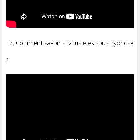
13. Comment savoir si vous êtes sous hypnose
?