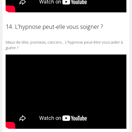
14. L’hypnose peut-elle vous soigner ?
Maux de tête, psoriasis, cancers… L’hypnose peut-être vous aider à
guérir ?