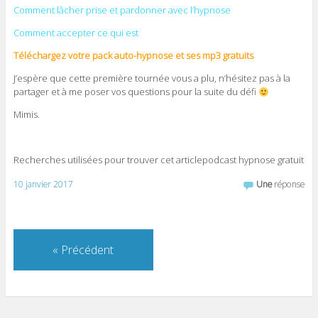
Comment lâcher prise et pardonner avec l’hypnose
Comment accepter ce qui est
Téléchargez votre pack auto-hypnose et ses mp3 gratuits
J’espère que cette première tournée vous a plu, n’hésitez pas à la
partager et à me poser vos questions pour la suite du défi
Mimis.
Recherches utilisées pour trouver cet articlepodcast hypnose gratuit
10 janvier 2017
Une
réponse
«
Précédent