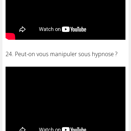
24. Peut-on vous manipuler sous hypnose ?