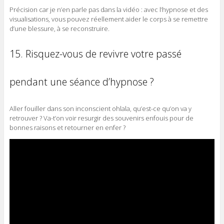
Précision car je n’en parle pas dans la vidéo : avec l’hypnose et des
visualisations, vous pouvez réellement aider le corps à se remettre
d’une blessure, à se reconstruire.
15. Risquez-vous de revivre votre passé
pendant une séance d’hypnose ?
Aller fouiller dans son inconscient ohlala, qu’est-ce qu’on va y
retrouver ? Va-t’on voir resurgir des souvenirs enfouis pour de
bonnes raisons et retourner en enfer ?