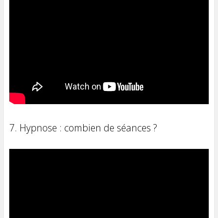
7. Hypnose : combien de séances ?