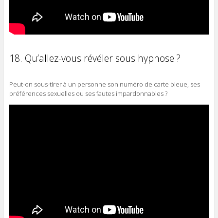
18. Qu’allez-vous révéler sous hypnose ?
Peut-on sous-tirer à un personne son numéro de carte bleue, ses
préférences sexuelles ou ses fautes impardonnables ?