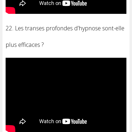
22. Les transes profondes d’hypnose sont-elle
plus efficaces ?