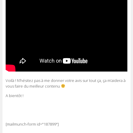
Voilà ! N’hésitez pas à me donner votre avis sur tout ça, ça m’aidera à
vous faire du meilleur contenu
A bientôt !
[mailmunch-form id="187899"]