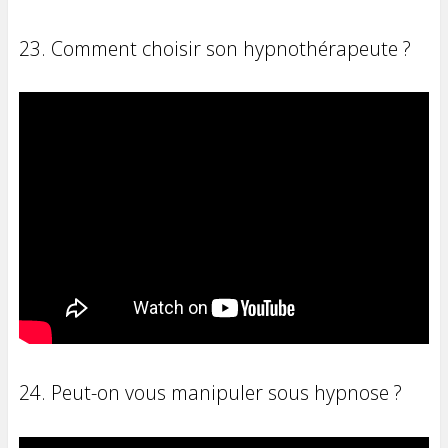
23. Comment choisir son hypnothérapeute ?
24. Peut-on vous manipuler sous hypnose ?