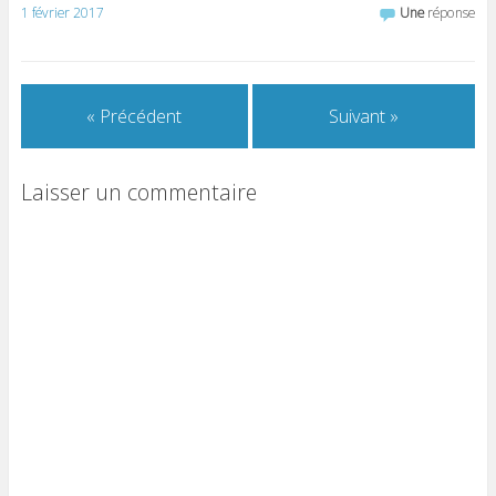
1 février 2017
Une
réponse
« Précédent
Suivant »
Laisser un commentaire