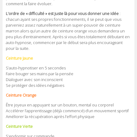
comment la faire évoluer.
L’ordre de « difficulté » est juste là pour vous donner une idée
:
chacun ayant ses propres fonctionnements, il se peut que vous
parveniez assez naturellement à un super-pouvoir de ceinture
marron alors qu’un autre de ceinture orange vous demandera un
peu plus d’entrainement. Après si vous êtes totalement débutant en
auto-hypnose, commencer par le début sera plus encourageant
pour la suite.
Ceinture Jaune
S’auto-hypnotiser en 5 secondes
Faire bouger ses mains par la pensée
Dialoguer avec son inconscient
Se protéger des idées négatives
Ceinture Orange
Être joyeux en appuyant sur un bouton, mental ou corporel
Accélérer l’apprentissage (déjà commencé) d’un mouvement sportif
Améliorer la récupération après l’effort physique
Ceinture Verte
S’endormir sur commande