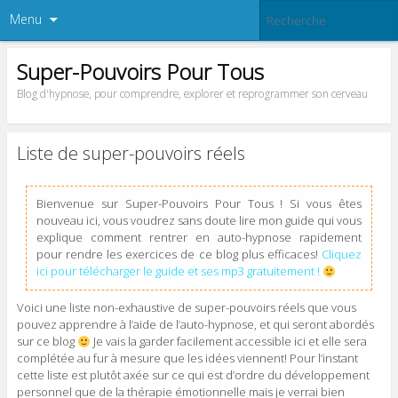
Menu
Super-Pouvoirs Pour Tous
Blog d'hypnose, pour comprendre, explorer et reprogrammer son cerveau
Liste de super-pouvoirs réels
Bienvenue sur Super-Pouvoirs Pour Tous ! Si vous êtes
nouveau ici, vous voudrez sans doute lire mon guide qui vous
explique comment rentrer en auto-hypnose rapidement
pour rendre les exercices de ce blog plus efficaces!
Cliquez
ici pour télécharger le guide et ses mp3 gratuitement !
Voici une liste non-exhaustive de super-pouvoirs réels que vous
pouvez apprendre à l’aide de l’auto-hypnose, et qui seront abordés
sur ce blog
Je vais la garder facilement accessible ici et elle sera
complétée au fur à mesure que les idées viennent! Pour l’instant
cette liste est plutôt axée sur ce qui est d’ordre du développement
personnel que de la thérapie émotionnelle mais je verrai bien