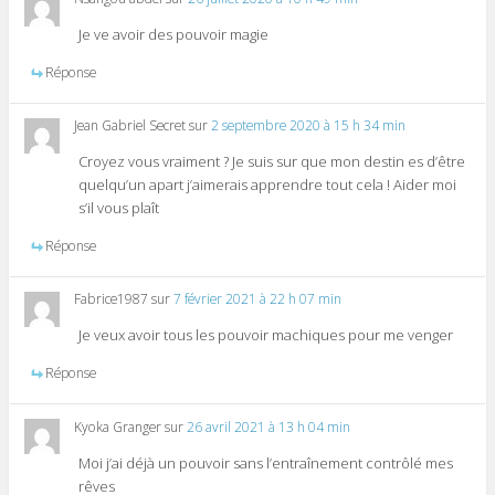
Je ve avoir des pouvoir magie
Réponse
Jean Gabriel Secret
sur
2 septembre 2020 à 15 h 34 min
Croyez vous vraiment ? Je suis sur que mon destin es d’être
quelqu’un apart j’aimerais apprendre tout cela ! Aider moi
s’il vous plaît
Réponse
Fabrice1987
sur
7 février 2021 à 22 h 07 min
Je veux avoir tous les pouvoir machiques pour me venger
Réponse
Kyoka Granger
sur
26 avril 2021 à 13 h 04 min
Moi j’ai déjà un pouvoir sans l’entraînement contrôlé mes
rêves