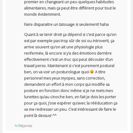
premier en changeant un peu quelques habitudes
alimentaires, mais ça peut être différent pour tout le
monde évidemment.
Faire disparaitre un tatouage si seulement! haha
Quant à se tenir droit ça dépend si c’est parce qu’on
est par exemple pas trop sûr de soi ou introverti, ça
arrive souvent qu’on ait une physiologie plus
renfermée, là encore si y’a des émotions derrière
effectivement c’est un truc qui peut découler d’un
travail perso. Maintenant si c’est purement postural
ben, on va voir un posturologue quoi
A titre
personnel mes yeux myopes, sans correction,
demandent un effort à mon corps qui modifie sa
posture en fonction donc même si je ne mets mes
lunettes qu’au cinoche ben, en fait je dois les porter
pour ça quoi, j’ose espérer qu’avec la rééducation ça
va me redresser un peu. C’est intéressant de faire le
point là dessus! ^^
Réponse