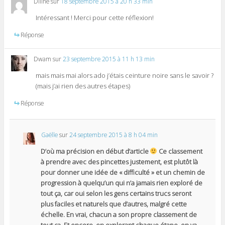
Diline
sur
18 septembre 2015 à 20 h 33 min
Intéressant ! Merci pour cette réflexion!
Réponse
Dwam
sur
23 septembre 2015 à 11 h 13 min
mais mais mai alors ado j’étais ceinture noire sans le savoir ?
(mais j’ai rien des autres étapes)
Réponse
Gaëlle
sur
24 septembre 2015 à 8 h 04 min
D’où ma précision en début d’article
Ce classement
à prendre avec des pincettes justement, est plutôt là
pour donner une idée de « difficulté » et un chemin de
progression à quelqu’un qui n’a jamais rien exploré de
tout ça, car oui selon les gens certains trucs seront
plus faciles et naturels que d’autres, malgré cette
échelle. En vrai, chacun a son propre classement de