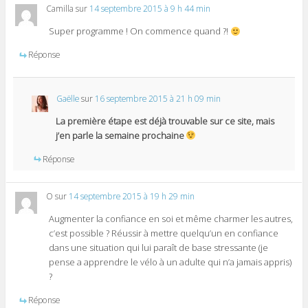
Camilla
sur
14 septembre 2015 à 9 h 44 min
Super programme ! On commence quand ?!
Réponse
Gaëlle
sur
16 septembre 2015 à 21 h 09 min
La première étape est déjà trouvable sur ce site, mais
j’en parle la semaine prochaine
Réponse
O
sur
14 septembre 2015 à 19 h 29 min
Augmenter la confiance en soi et même charmer les autres,
c’est possible ? Réussir à mettre quelqu’un en confiance
dans une situation qui lui paraît de base stressante (je
pense a apprendre le vélo à un adulte qui n’a jamais appris)
?
Réponse