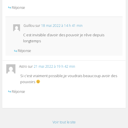
Réponse
Guillou
sur
18 mai 2022 à 14 h 41 min
C est invisible d’avoir des pouvoir je rêve depuis
longtemps
Réponse
Astro
sur
21 mai 2022 à 19 h 42 min
Si c’est vraiment possible,je voudrais beaucoup avoir des
pouvoirs
Réponse
Voir tout le site