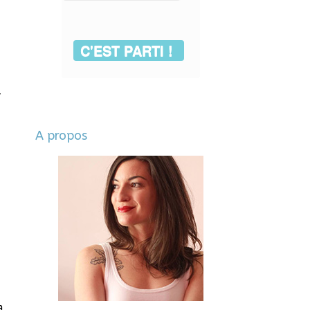
C'EST PARTI !
r
A propos
a