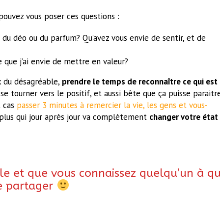
 pouvez vous poser ces questions :
 du déo ou du parfum? Qu’avez vous envie de sentir, et de
e que j’ai envie de mettre en valeur?
x du désagréable,
prendre le temps de reconnaître ce qui est
se tourner vers le positif, et aussi bête que ça puisse paraitre
t cas
passer 3 minutes à remercier la vie, les gens et vous-
it plus qui jour après jour va complètement
changer votre état
cle et que vous connaissez quelqu’un à qu
le partager