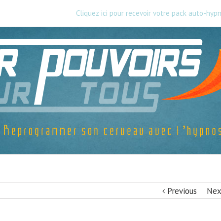
Cliquez ici pour recevoir votre pack auto-hyp
Previous
Nex