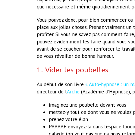
que nécessaire et même quotidiennement po
Vous pouvez donc, pour bien commencer ou ter
place aux jolies choses. Prenez vraiment un
profiter. Si vous ne savez pas comment faire
pouvez évidemment les faire quand vous vou
avant de se coucher pour renforcer le trava
de vous réveiller de bonne humeur.
1. Vider les poubelles
Au début de son livre
« Auto-hypnose : un m
directeur de l’
Arche
(Académie d’Hypnose), pr
imaginez une poubelle devant vous
mettez-y tout ce dont vous ne voulez 
prenez votre élan
PAAAAF envoyez-la dans l’espace looooi
galaxie (on veut pas que ça nous retom