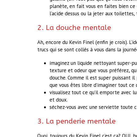
planète, en fait vous en faites bien ce
l’acide dessus ou la jeter aux toilettes
2. La douche mentale
Ah, encore du Kevin Finel (enfin je crois). L
trucs qui se sont collés à vous dans la journé
imaginez un liquide nettoyant super-pu
texture et odeur que vous préférez, qui
douche. Comme il est super puissant il p
que vous êtes libre d’imaginer tout ce 
visualisez tout ce qu’il emporte avec lu
et doux.
séchez-vous avec une serviette toute 
3. La penderie mentale
Quoi, toujours du Kevin Finel c’est ça? OUI, 