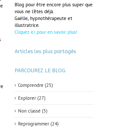
Blog pour être encore plus super que
de
vous ne l'êtes déjà.
Gaëlle, hypnothérapeute et
illustratrice.
Cliquez ici pour en savoir plus!
s
Articles les plus partagés
PARCOUREZ LE BLOG
Comprendre (25)
re
Explorer (27)
Non classé (5)
Reprogrammer (24)