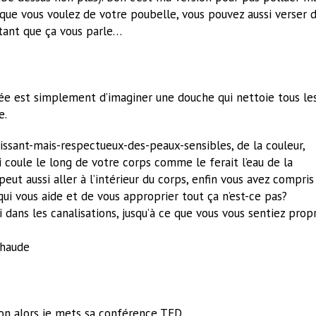
 que vous voulez de votre poubelle, vous pouvez aussi verser 
, tant que ça vous parle…
’idée est simplement d’imaginer une douche qui nettoie tous le
e.
issant-mais-respectueux-des-peaux-sensibles, de la couleur,
 coule le long de votre corps comme le ferait l’eau de la
eut aussi aller à l’intérieur du corps, enfin vous avez compris
qui vous aide et de vous approprier tout ça n’est-ce pas?
i dans les canalisations, jusqu’à ce que vous vous sentiez prop
chaude
bon alors je mets sa conférence TED.