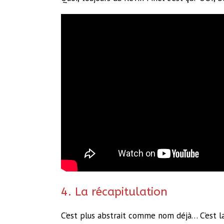
4. La récapitulation
C’est plus abstrait comme nom déjà… C’est la t