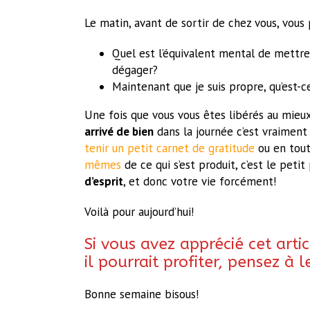
Le matin, avant de sortir de chez vous, vous
Quel est l’équivalent mental de mettre
dégager?
Maintenant que je suis propre, qu’est-c
Une fois que vous vous êtes libérés au mieu
arrivé de bien
dans la journée c’est vraiment 
tenir un petit carnet de gratitude
ou en tou
mêmes
de ce qui s’est produit, c’est le pet
d’esprit
, et donc votre vie forcément!
Voilà pour aujourd’hui!
Si vous avez apprécié cet arti
il pourrait profiter, pensez à 
Bonne semaine bisous!