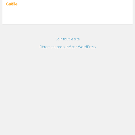
Gaëlle.
Voir tout le site
Fièrement propulsé par WordPress