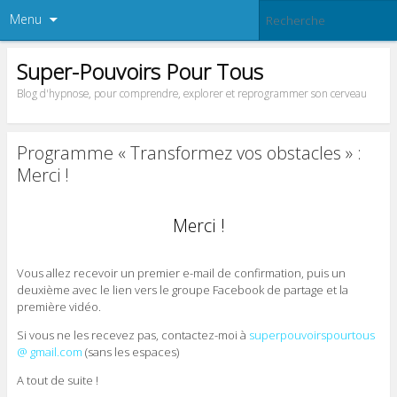
Menu
Super-Pouvoirs Pour Tous
Blog d'hypnose, pour comprendre, explorer et reprogrammer son cerveau
Programme « Transformez vos obstacles » :
Merci !
Merci !
Vous allez recevoir un premier e-mail de confirmation, puis un
deuxième avec le lien vers le groupe Facebook de partage et la
première vidéo.
Si vous ne les recevez pas, contactez-moi à
superpouvoirspourtous
@ gmail.com
(sans les espaces)
A tout de suite !